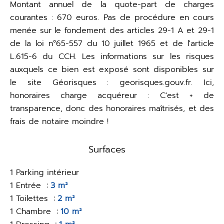
Montant annuel de la quote-part de charges
courantes : 670 euros. Pas de procédure en cours
menée sur le fondement des articles 29-1 A et 29-1
de la loi n°65-557 du 10 juillet 1965 et de l'article
L.615-6 du CCH. Les informations sur les risques
auxquels ce bien est exposé sont disponibles sur
le site Géorisques : georisques.gouv.fr. Ici,
honoraires charge acquéreur : C'est + de
transparence, donc des honoraires maîtrisés, et des
frais de notaire moindre !
Surfaces
1 Parking intérieur
1 Entrée
3 m²
1 Toilettes
2 m²
1 Chambre
10 m²