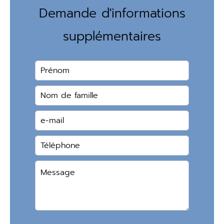
Demande d'informations
supplémentaires