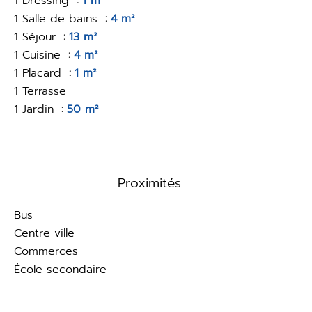
1 Dressing
1 m²
1 Salle de bains
4 m²
1 Séjour
13 m²
1 Cuisine
4 m²
1 Placard
1 m²
1 Terrasse
1 Jardin
50 m²
Proximités
Bus
Centre ville
Commerces
École secondaire