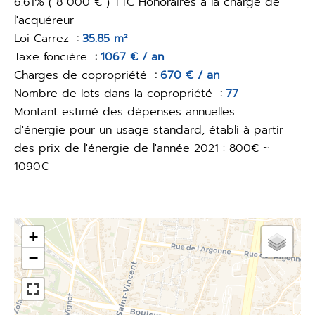
6.61% ( 8 000 € ) TTC Honoraires à la charge de
l'acquéreur
Loi Carrez
35.85 m²
Taxe foncière
1067 € / an
Charges de copropriété
670 € / an
Nombre de lots dans la copropriété
77
Montant estimé des dépenses annuelles
d'énergie pour un usage standard, établi à partir
des prix de l'énergie de l'année 2021 : 800€ ~
1090€
+
−