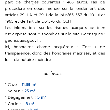
part de charges courantes : 485 euros. Pas de
procédure en cours menée sur le fondement des
articles 29-1 A et 29-1 de la loi n°65-557 du 10 juillet
1965 et de l'article L.615-6 du CCH.
Les informations sur les risques auxquels ce bien
est exposé sont disponibles sur le site Géorisques :
georisques.gouv.fr.
Ici, honoraires charge acquéreur : C'est + de
transparence, donc des honoraires maîtrisés, et des
frais de notaire moindre !
Surfaces
1 Cave
11,83 m²
1 Séjour
25 m²
1 Dégagement
5 m²
1 Couloir
3 m²