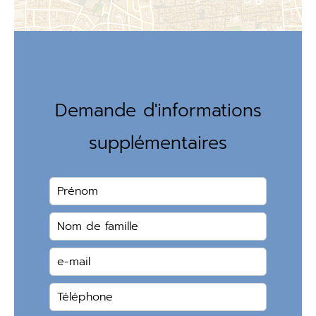
Demande d'informations
supplémentaires