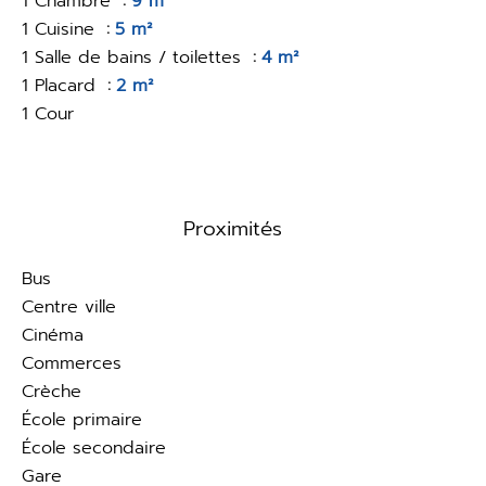
1 Chambre
9 m²
1 Cuisine
5 m²
1 Salle de bains / toilettes
4 m²
1 Placard
2 m²
1 Cour
Proximités
Bus
Centre ville
Cinéma
Commerces
Crèche
École primaire
École secondaire
Gare