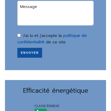
J’ai lu et j'accepte la
politique de
confidentialité
de ce site
ENVOYER
Efficacité énergétique