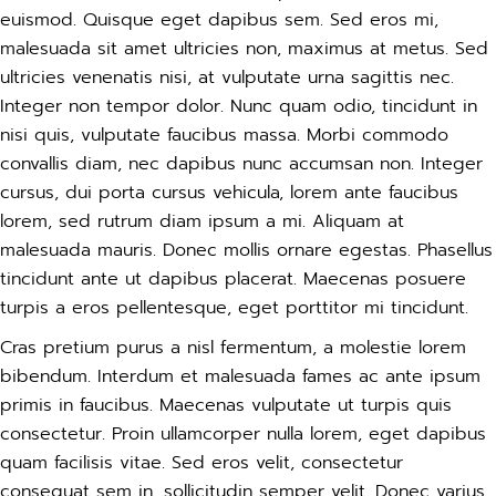
euismod. Quisque eget dapibus sem. Sed eros mi,
malesuada sit amet ultricies non, maximus at metus. Sed
ultricies venenatis nisi, at vulputate urna sagittis nec.
Integer non tempor dolor. Nunc quam odio, tincidunt in
nisi quis, vulputate faucibus massa. Morbi commodo
convallis diam, nec dapibus nunc accumsan non. Integer
cursus, dui porta cursus vehicula, lorem ante faucibus
lorem, sed rutrum diam ipsum a mi. Aliquam at
malesuada mauris. Donec mollis ornare egestas. Phasellus
tincidunt ante ut dapibus placerat. Maecenas posuere
turpis a eros pellentesque, eget porttitor mi tincidunt.
Cras pretium purus a nisl fermentum, a molestie lorem
bibendum. Interdum et malesuada fames ac ante ipsum
primis in faucibus. Maecenas vulputate ut turpis quis
consectetur. Proin ullamcorper nulla lorem, eget dapibus
quam facilisis vitae. Sed eros velit, consectetur
consequat sem in, sollicitudin semper velit. Donec varius