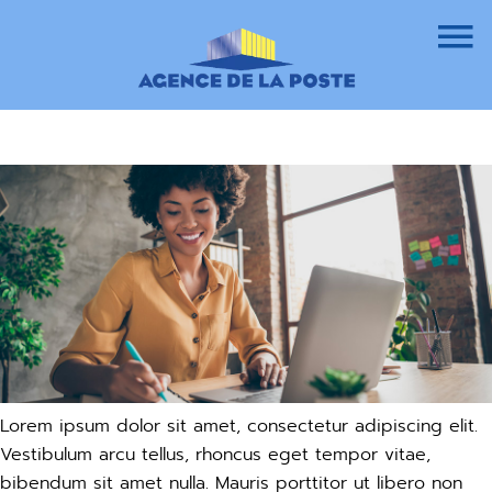
n System : An error as occured, unable to contact api
Lorem ipsum dolor sit amet, consectetur adipiscing elit.
Vestibulum arcu tellus, rhoncus eget tempor vitae,
bibendum sit amet nulla. Mauris porttitor ut libero non